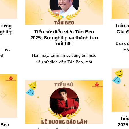
Cương
Tiểu 
nghiệp
Tiểu sử diễn viên Tấn Beo
Gia đ
2025: Sự nghiệp và thành tựu
Bạn đã
nổi bật
n Tiết
một
Hôm nay, tụi mình sẽ cùng tìm hiểu
sĩ
tiểu sử diễn viên Tấn Beo, một
Tiể
 Béo
2025