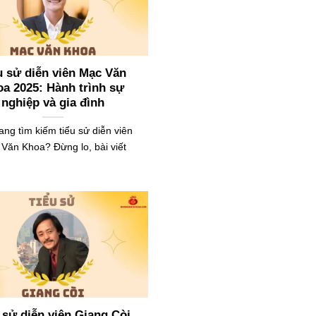
u sử diễn viên Mạc Văn
a 2025: Hành trình sự
nghiệp và gia đình
ang tìm kiếm tiểu sử diễn viên
Văn Khoa? Đừng lo, bài viết
 sử diễn viên Giang Còi