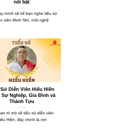
nổi bật
y mình sẽ kể bạn nghe tiểu sử
ễn viên Minh Nhí, một nghệ
 Sử Diễn Viên Hiếu Hiền
: Sự Nghiệp, Gia Đình và
Thành Tựu
ạn tò mò về tiểu sử diễn viên
iếu Hiền, đây chính là nơi