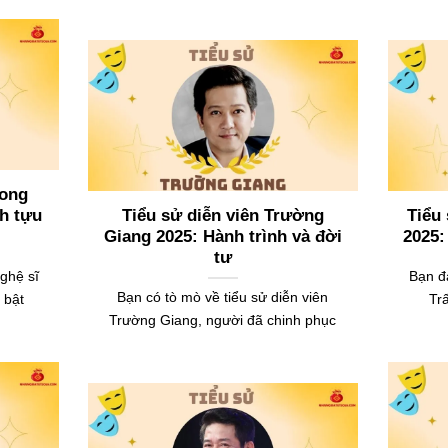
Long
nh tựu
Tiểu sử diễn viên Trường
Tiểu
Giang 2025: Hành trình và đời
2025:
tư
ghệ sĩ
Bạn đ
Bạn có tò mò về tiểu sử diễn viên
 bật
Tr
Trường Giang, người đã chinh phục