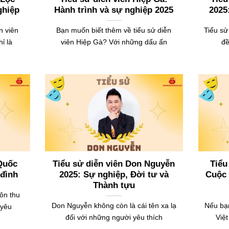
ghiệp
Hành trình và sự nghiệp 2025
2025
n viên
Bạn muốn biết thêm về tiểu sử diễn
Tiểu sử
ỉ là
viên Hiệp Gà? Với những dấu ấn
đề
 Quốc
Tiểu sử diễn viên Don Nguyễn
Tiểu
 đình
2025: Sự nghiệp, Đời tư và
Cuộc 
Thành tựu
ôn thu
Don Nguyễn không còn là cái tên xa lạ
Nếu bạn
 yêu
đối với những người yêu thích
Việ