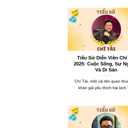
Tiểu Sử Diễn Viên Chí
2025: Cuộc Sống, Sự N
Và Di Sản
Chí Tài, một cái tên quen thu
khán giả yêu thích hài kịch 