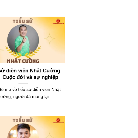
sử diễn viên Nhật Cường
: Cuộc đời và sự nghiệp
tò mò về tiểu sử diễn viên Nhật
ường, người đã mang lại