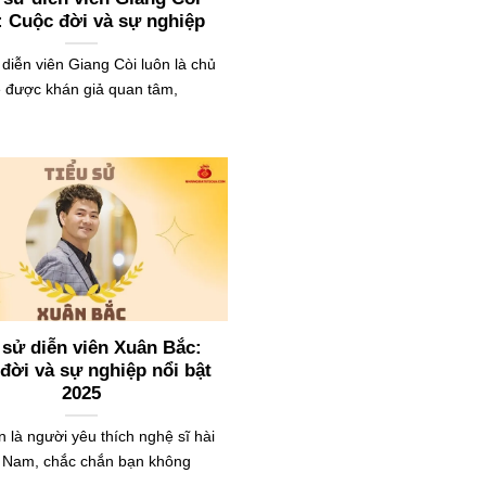
: Cuộc đời và sự nghiệp
 diễn viên Giang Còi luôn là chủ
 được khán giả quan tâm,
 sử diễn viên Xuân Bắc:
đời và sự nghiệp nổi bật
2025
 là người yêu thích nghệ sĩ hài
t Nam, chắc chắn bạn không