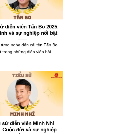
sử diễn viên Tấn Bo 2025:
ình và sự nghiệp nổi bật
 từng nghe đến cái tên Tấn Bo,
 trong những diễn viên hài
u sử diễn viên Minh Nhí
: Cuộc đời và sự nghiệp