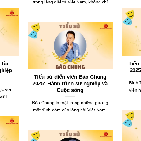
trong làng giải trí Việt Nam, không chỉ
 Tài
Tiểu
ghiệp
2025
Tiểu sử diễn viên Bảo Chung
Bình 
2025: Hành trình sự nghiệp và
ộc với
Cuộc sống
viên h
Việt
Bảo Chung là một trong những gương
mặt đình đám của làng hài Việt Nam.