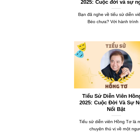
2025: Cuộc đời và sự n
Bạn đã nghe về tiểu sử diễn vi
Béo chưa? Với hành trình
Tiểu Sử Diễn Viên Hồn
2025: Cuộc Đời Và Sự N
Nổi Bật
Tiểu sử diễn viên Hồng Tơ là 
chuyện thú vị về một ngư