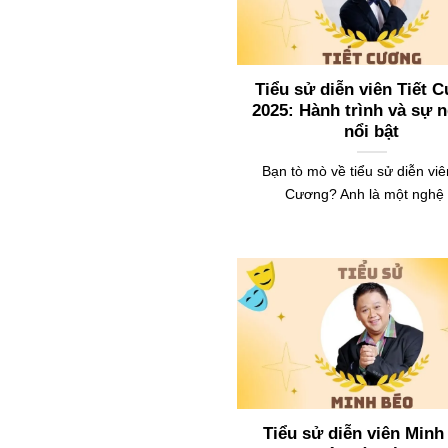
Tiểu sử diễn viên Tiết 
2025: Hành trình và sự 
nổi bật
Bạn tò mò về tiểu sử diễn viê
Cương? Anh là một nghệ 
Tiểu sử diễn viên Minh