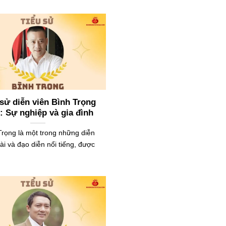
 sử diễn viên Bình Trọng
: Sự nghiệp và gia đình
Trọng là một trong những diễn
ài và đạo diễn nổi tiếng, được