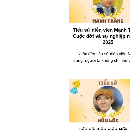
Tiểu sử diễn viên Mạnh 
Cuộc đời và sự nghiệp n
2025
Nhắc đến tiểu sử diễn viên
Tràng, người ta không chỉ nhớ
Tiểu sử diễn viên Hữu