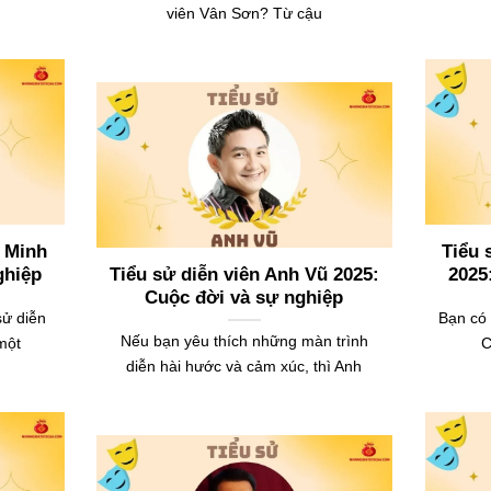
viên Vân Sơn? Từ cậu
g Minh
Tiểu 
ghiệp
Tiểu sử diễn viên Anh Vũ 2025:
2025
Cuộc đời và sự nghiệp
sử diễn
Bạn có 
Nếu bạn yêu thích những màn trình
một
C
diễn hài hước và cảm xúc, thì Anh