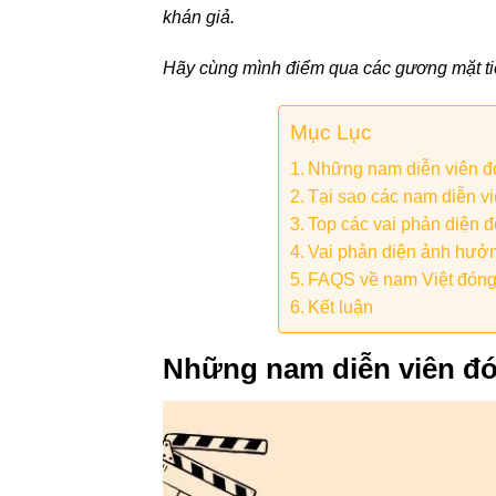
khán giả.
Hãy cùng mình điểm qua các gương mặt tiê
Mục Lục
Những nam diễn viên đó
Tại sao các nam diễn vi
Top các vai phản diện đ
Vai phản diện ảnh hưởn
FAQS về nam Việt đóng
Kết luận
Những nam diễn viên đón