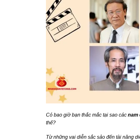
Có bao giờ bạn thắc mắc tại sao các
nam 
thế?
Từ những vai diễn sắc sảo đến tài năng diễ