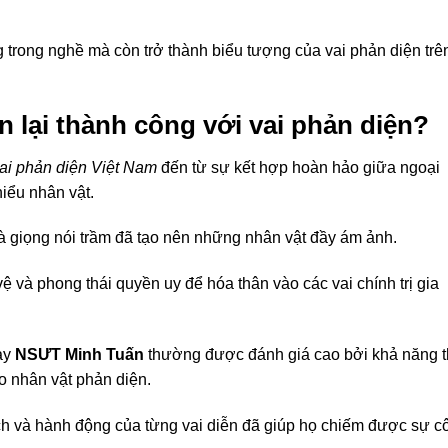
 trong nghề mà còn trở thành biểu tượng của vai phản diện trê
n lại thành công với vai phản diện?
ai phản diện Việt Nam
đến từ sự kết hợp hoàn hảo giữa ngoại
hiểu nhân vật.
à giọng nói trầm đã tạo nên những nhân vật đầy ám ảnh.
 và phong thái quyền uy để hóa thân vào các vai chính trị gia
ay
NSƯT Minh Tuấn
thường được đánh giá cao bởi khả năng 
ho nhân vật phản diện.
ách và hành động của từng vai diễn đã giúp họ chiếm được sự c