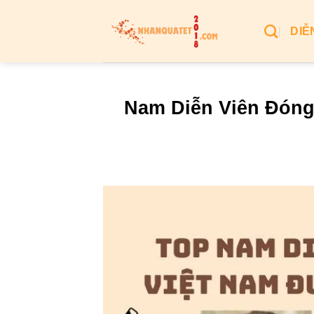
Bỏ
qua
DIỄ
nội
dung
Nam Diễn Viên Đóng 