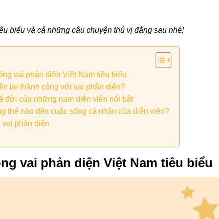
u biểu và cả những câu chuyện thú vị đằng sau nhé!
ng vai phản diện Việt Nam tiêu biểu
ên lại thành công với vai phản diện?
ể đời của những nam diễn viên nổi bật
g thế nào đến cuộc sống cá nhân của diễn viên?
 vai phản diện
g vai phản diện Việt Nam tiêu biểu