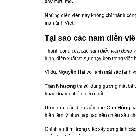
đầy mưu mô.
Những diễn viên này không chỉ thành công
màn ảnh Việt.
Tại sao các nam diễn viê
Thành công của các
nam diễn viên đóng v
hình, diễn xuất và sự nhạy bén trong việc 
Ví dụ,
Nguyễn Hải
với ánh mắt sắc lạnh v
Trần Nhượng
thì sử dụng gương mặt bệ vệ
hoặc doanh nhân biến chất.
Hơn nữa, các diễn viên như
Chu Hùng
h
hiện tâm lý phức tạp, tạo nên chiều sâu c
Chính sự tỉ mỉ trong việc xây dựng tính c