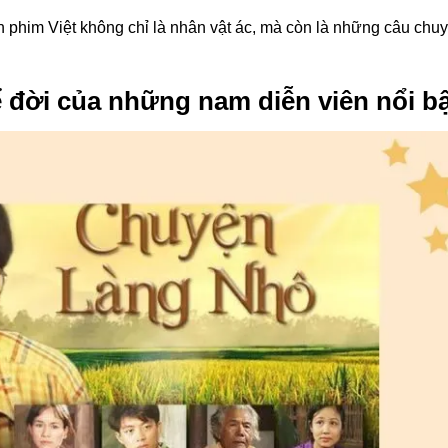
n phim Việt không chỉ là nhân vật ác, mà còn là những câu chu
ể đời của những nam diễn viên nổi b