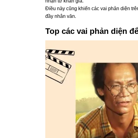
nhận từ khán giả.
Điều này cũng khiến các vai phản diện trê
đầy nhân văn.
Top các vai phản diện đ