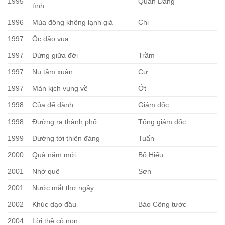
1995
Quan Đăng
tình
1996
Mùa đông không lạnh giá
Chi
1997
Ốc đảo vua
1997
Đứng giữa đời
Trầm
1997
Nụ tầm xuân
Cự
1997
Màn kịch vụng về
Ớt
1998
Của để dành
Giám đốc
1998
Đường ra thành phố
Tổng giám đốc
1999
Đường tới thiên đàng
Tuấn
2000
Quà năm mới
Bố Hiếu
2001
Nhớ quê
Sơn
2001
Nước mắt thơ ngây
2002
Khúc dạo đầu
Bảo Công tước
2004
Lời thề cỏ non