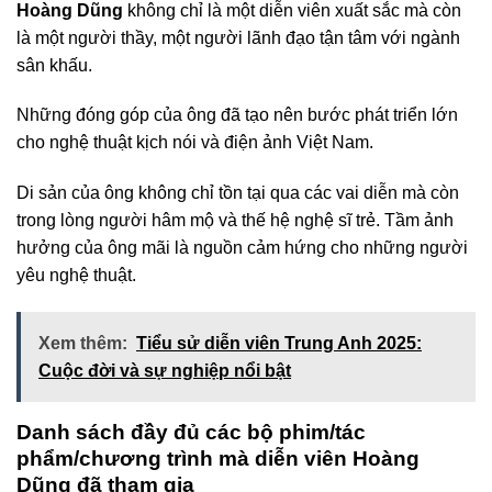
Hoàng Dũng
không chỉ là một diễn viên xuất sắc mà còn
là một người thầy, một người lãnh đạo tận tâm với ngành
sân khấu.
Những đóng góp của ông đã tạo nên bước phát triển lớn
cho nghệ thuật kịch nói và điện ảnh Việt Nam.
Di sản của ông không chỉ tồn tại qua các vai diễn mà còn
trong lòng người hâm mộ và thế hệ nghệ sĩ trẻ. Tầm ảnh
hưởng của ông mãi là nguồn cảm hứng cho những người
yêu nghệ thuật.
Xem thêm:
Tiểu sử diễn viên Trung Anh 2025:
Cuộc đời và sự nghiệp nổi bật
Danh sách đầy đủ các bộ phim/tác
phẩm/chương trình mà diễn viên Hoàng
Dũng đã tham gia