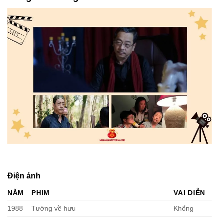
Điện ảnh
NĂM
PHIM
VAI DIỄN
1988
Tướng về hưu
Khổng