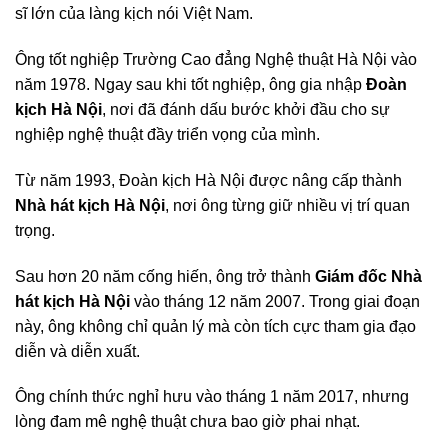
sĩ lớn của làng kịch nói Việt Nam.
Ông tốt nghiệp Trường Cao đẳng Nghệ thuật Hà Nội vào
năm 1978. Ngay sau khi tốt nghiệp, ông gia nhập
Đoàn
kịch Hà Nội
, nơi đã đánh dấu bước khởi đầu cho sự
nghiệp nghệ thuật đầy triển vọng của mình.
Từ năm 1993, Đoàn kịch Hà Nội được nâng cấp thành
Nhà hát kịch Hà Nội
, nơi ông từng giữ nhiều vị trí quan
trọng.
Sau hơn 20 năm cống hiến, ông trở thành
Giám đốc Nhà
hát kịch Hà Nội
vào tháng 12 năm 2007. Trong giai đoạn
này, ông không chỉ quản lý mà còn tích cực tham gia đạo
diễn và diễn xuất.
Ông chính thức nghỉ hưu vào tháng 1 năm 2017, nhưng
lòng đam mê nghệ thuật chưa bao giờ phai nhạt.