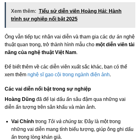
Xem thêm:
Tiểu sử diễn viên Hoàng Hải: Hành
trình sự nghiệp nổi bật 2025
Ông vẫn tiếp tục nhận vai diễn và tham gia các dự án nghệ
thuật quan trọng, trở thành hình mẫu cho
một diễn viên tài
năng của nghệ thuật Việt Nam
.
Để biết thêm về các diễn viên xuất sắc khác, bạn có thể
xem thêm
nghệ sĩ gạo cội trong ngành điện ảnh
.
Các vai diễn nổi bật trong sự nghiệp
Hoàng Dũng
đã để lại dấu ấn sâu đậm qua những vai
diễn ấn tượng trên sân khấu và màn ảnh.
Vai Chính
trong
Tôi và chúng ta
: Đây là một trong
những vai diễn mang tính biểu tượng, giúp ông ghi dấu
ấn trong lòng khán giả.