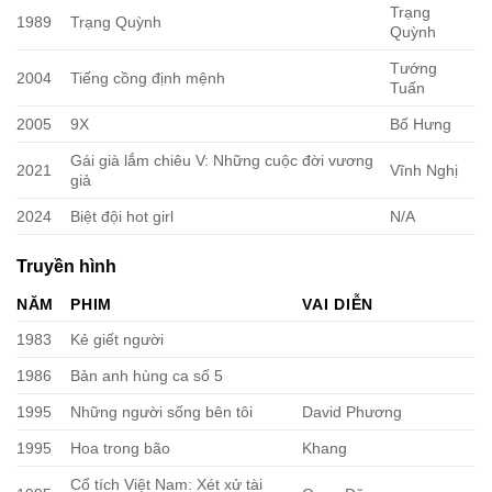
Trạng
1989
Trạng Quỳnh
Quỳnh
Tướng
2004
Tiếng cồng định mệnh
Tuấn
2005
9X
Bố Hưng
Gái già lắm chiêu V: Những cuộc đời vương
2021
Vĩnh Nghị
giả
2024
Biệt đội hot girl
N/A
Truyền hình
NĂM
PHIM
VAI DIỄN
1983
Kẻ giết người
1986
Bản anh hùng ca số 5
1995
Những người sống bên tôi
David Phương
1995
Hoa trong bão
Khang
Cổ tích Việt Nam: Xét xử tài