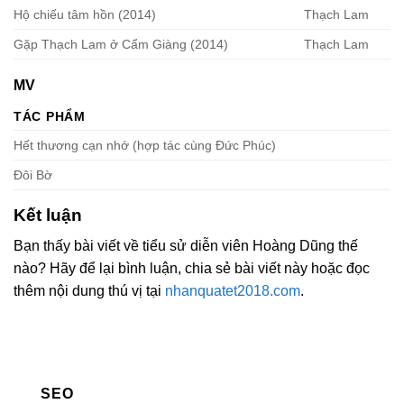
Hộ chiếu tâm hồn (2014)
Thạch Lam
Gặp Thạch Lam ở Cẩm Giàng (2014)
Thạch Lam
MV
TÁC PHẨM
Hết thương cạn nhớ (hợp tác cùng Đức Phúc)
Đôi Bờ
Kết luận
Bạn thấy bài viết về tiểu sử diễn viên Hoàng Dũng thế
nào? Hãy để lại bình luận, chia sẻ bài viết này hoặc đọc
thêm nội dung thú vị tại
nhanquatet2018.com
.
SEO