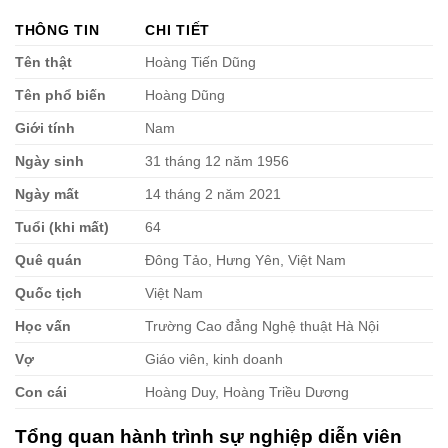
THÔNG TIN
CHI TIẾT
Tên thật
Hoàng Tiến Dũng
Tên phổ biến
Hoàng Dũng
Giới tính
Nam
Ngày sinh
31 tháng 12 năm 1956
Ngày mất
14 tháng 2 năm 2021
Tuổi (khi mất)
64
Quê quán
Đông Tảo, Hưng Yên, Việt Nam
Quốc tịch
Việt Nam
Học vấn
Trường Cao đẳng Nghệ thuật Hà Nội
Vợ
Giáo viên, kinh doanh
Con cái
Hoàng Duy, Hoàng Triều Dương
Tổng quan hành trình sự nghiệp diễn viên