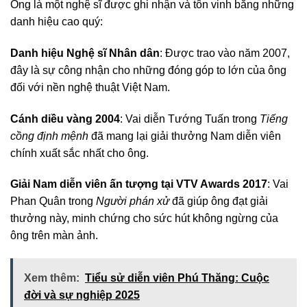
Ông là một nghệ sĩ được ghi nhận và tôn vinh bằng những
danh hiệu cao quý:
Danh hiệu Nghệ sĩ Nhân dân
: Được trao vào năm 2007,
đây là sự công nhận cho những đóng góp to lớn của ông
đối với nền nghệ thuật Việt Nam.
Cánh diều vàng 2004
: Vai diễn Tướng Tuấn trong
Tiếng
cồng định mệnh
đã mang lại giải thưởng Nam diễn viên
chính xuất sắc nhất cho ông.
Giải Nam diễn viên ấn tượng tại VTV Awards 2017
: Vai
Phan Quân trong
Người phán xử
đã giúp ông đạt giải
thưởng này, minh chứng cho sức hút không ngừng của
ông trên màn ảnh.
Xem thêm:
Tiểu sử diễn viên Phú Thăng: Cuộc
đời và sự nghiệp 2025