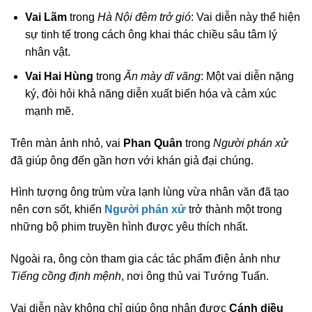
Vai Lãm
trong
Hà Nội đêm trở gió
: Vai diễn này thể hiện
sự tinh tế trong cách ông khai thác chiều sâu tâm lý
nhân vật.
Vai Hai Hùng
trong
Ăn mày dĩ vãng
: Một vai diễn nặng
ký, đòi hỏi khả năng diễn xuất biến hóa và cảm xúc
mạnh mẽ.
Trên màn ảnh nhỏ, vai
Phan Quân
trong
Người phán xử
đã giúp ông đến gần hơn với khán giả đại chúng.
Hình tượng ông trùm vừa lạnh lùng vừa nhân văn đã tạo
nên cơn sốt, khiến
Người phán xử
trở thành một trong
những bộ phim truyền hình được yêu thích nhất.
Ngoài ra, ông còn tham gia các tác phẩm điện ảnh như
Tiếng cồng định mệnh
, nơi ông thủ vai Tướng Tuấn.
Vai diễn này không chỉ giúp ông nhận được
Cánh diều