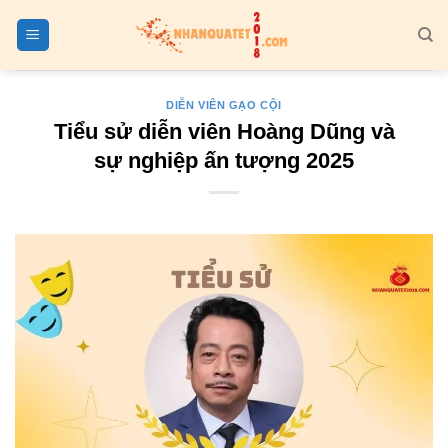
Bỏ
qua
nội
dung
DIỄN VIÊN GẠO CỘI
Tiểu sử diễn viên Hoàng Dũng và
sự nghiệp ấn tượng 2025