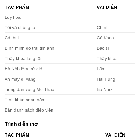
TÁC PHẨM
VAI DIỄN
Lũy hoa
Tôi và chúng ta
Chính
Cát bụi
Cả Khoa
Bình minh đó trái tim anh
Bác sĩ
Thầy khóa làng tôi
Thầy khóa
Hà Nội đêm trở gió
Lãm
Ăn mày dĩ vãng
Hai Hùng
Tiếng đàn vùng Mê Thảo
Bá Nhỡ
Tình khúc ngàn năm
Bản danh sách điệp viên
Trình diễn thơ
TÁC PHẨM
VAI DIỄN