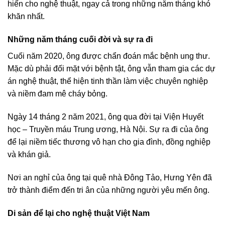
hiến cho nghệ thuật, ngay cả trong những năm tháng khó
khăn nhất.
Những năm tháng cuối đời và sự ra đi
Cuối năm 2020, ông được chẩn đoán mắc bệnh ung thư.
Mặc dù phải đối mặt với bệnh tật, ông vẫn tham gia các dự
án nghệ thuật, thể hiện tinh thần làm việc chuyên nghiệp
và niềm đam mê cháy bỏng.
Ngày 14 tháng 2 năm 2021, ông qua đời tại Viện Huyết
học – Truyền máu Trung ương, Hà Nội. Sự ra đi của ông
để lại niềm tiếc thương vô hạn cho gia đình, đồng nghiệp
và khán giả.
Nơi an nghỉ của ông tại quê nhà Đông Tảo, Hưng Yên đã
trở thành điểm đến tri ân của những người yêu mến ông.
Di sản để lại cho nghệ thuật Việt Nam