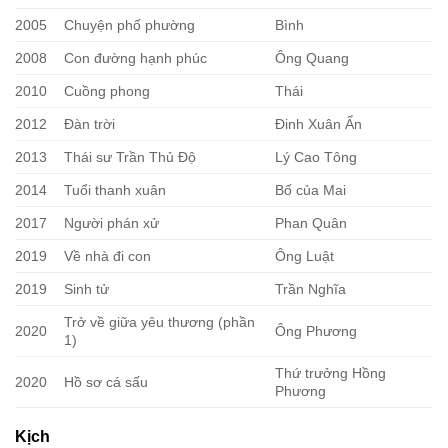
2005
Chuyện phố phường
Bình
2008
Con đường hạnh phúc
Ông Quang
2010
Cuồng phong
Thái
2012
Đàn trời
Đinh Xuân Ẩn
2013
Thái sư Trần Thủ Độ
Lý Cao Tông
2014
Tuổi thanh xuân
Bố của Mai
2017
Người phán xử
Phan Quân
2019
Về nhà đi con
Ông Luật
2019
Sinh tử
Trần Nghĩa
Trở về giữa yêu thương (phần
2020
Ông Phương
1)
Thứ trưởng Hồng
2020
Hồ sơ cá sấu
Phương
Kịch