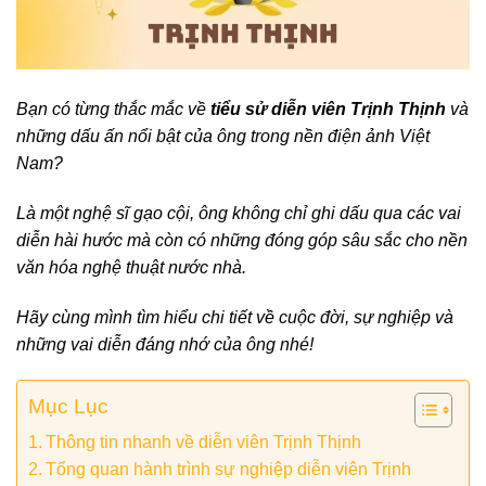
Bạn có từng thắc mắc về
tiểu sử diễn viên Trịnh Thịnh
và
những dấu ấn nổi bật của ông trong nền điện ảnh Việt
Nam?
Là một nghệ sĩ gạo cội, ông không chỉ ghi dấu qua các vai
diễn hài hước mà còn có những đóng góp sâu sắc cho nền
văn hóa nghệ thuật nước nhà.
Hãy cùng mình tìm hiểu chi tiết về cuộc đời, sự nghiệp và
những vai diễn đáng nhớ của ông nhé!
Mục Lục
Thông tin nhanh về diễn viên Trịnh Thịnh
Tổng quan hành trình sự nghiệp diễn viên Trịnh