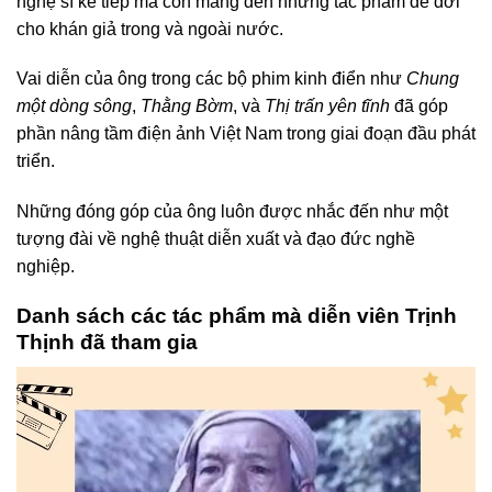
nghệ sĩ kế tiếp mà còn mang đến những tác phẩm để đời
cho khán giả trong và ngoài nước.
Vai diễn của ông trong các bộ phim kinh điển như
Chung
một dòng sông
,
Thằng Bờm
, và
Thị trấn yên tĩnh
đã góp
phần nâng tầm điện ảnh Việt Nam trong giai đoạn đầu phát
triển.
Những đóng góp của ông luôn được nhắc đến như một
tượng đài về nghệ thuật diễn xuất và đạo đức nghề
nghiệp.
Danh sách các tác phẩm mà diễn viên Trịnh
Thịnh đã tham gia