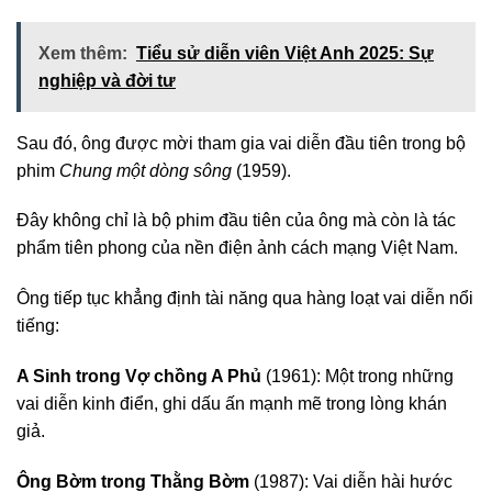
Xem thêm:
Tiểu sử diễn viên Việt Anh 2025: Sự
nghiệp và đời tư
Sau đó, ông được mời tham gia vai diễn đầu tiên trong bộ
phim
Chung một dòng sông
(1959).
Đây không chỉ là bộ phim đầu tiên của ông mà còn là tác
phẩm tiên phong của nền điện ảnh cách mạng Việt Nam.
Ông tiếp tục khẳng định tài năng qua hàng loạt vai diễn nổi
tiếng:
A Sinh trong Vợ chồng A Phủ
(1961): Một trong những
vai diễn kinh điển, ghi dấu ấn mạnh mẽ trong lòng khán
giả.
Ông Bờm trong Thằng Bờm
(1987): Vai diễn hài hước