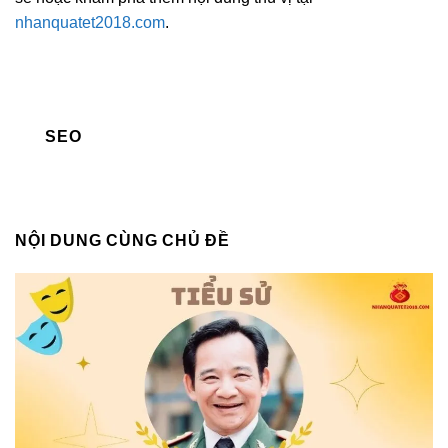
nhanquatet2018.com
.
SEO
NỘI DUNG CÙNG CHỦ ĐỀ