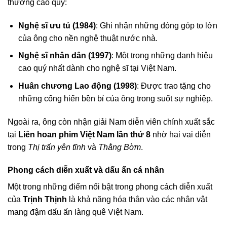
thưởng cao quý:
Nghệ sĩ ưu tú (1984)
: Ghi nhận những đóng góp to lớn
của ông cho nền nghệ thuật nước nhà.
Nghệ sĩ nhân dân (1997)
: Một trong những danh hiệu
cao quý nhất dành cho nghệ sĩ tại Việt Nam.
Huân chương Lao động (1998)
: Được trao tặng cho
những cống hiến bền bỉ của ông trong suốt sự nghiệp.
Ngoài ra, ông còn nhận giải Nam diễn viên chính xuất sắc
tại
Liên hoan phim Việt Nam lần thứ 8
nhờ hai vai diễn
trong
Thị trấn yên tĩnh
và
Thằng Bờm
.
Phong cách diễn xuất và dấu ấn cá nhân
Một trong những điểm nổi bật trong phong cách diễn xuất
của
Trịnh Thịnh
là khả năng hóa thân vào các nhân vật
mang đậm dấu ấn làng quê Việt Nam.