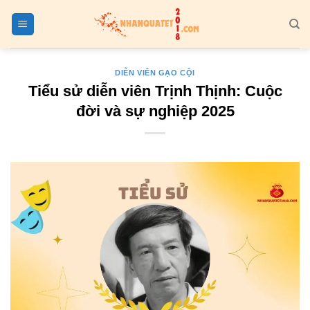
Bỏ
qua
nội
dung
DIỄN VIÊN GẠO CỘI
Tiểu sử diễn viên Trịnh Thịnh: Cuộc
đời và sự nghiệp 2025