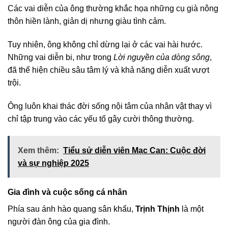
Các vai diễn của ông thường khắc họa những cụ già nông
thôn hiền lành, giản dị nhưng giàu tình cảm.
Tuy nhiên, ông không chỉ dừng lại ở các vai hài hước.
Những vai diễn bi, như trong
Lời nguyền của dòng sông
,
đã thể hiện chiều sâu tâm lý và khả năng diễn xuất vượt
trội.
Ông luôn khai thác đời sống nội tâm của nhân vật thay vì
chỉ tập trung vào các yếu tố gây cười thông thường.
Xem thêm:
Tiểu sử diễn viên Mạc Can: Cuộc đời
và sự nghiệp 2025
Gia đình và cuộc sống cá nhân
Phía sau ánh hào quang sân khấu,
Trịnh Thịnh
là một
người đàn ông của gia đình.