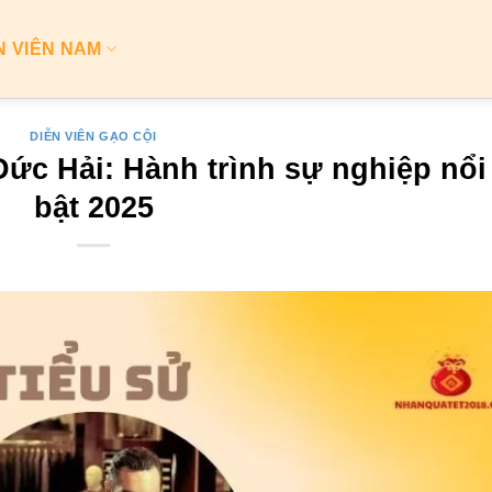
N VIÊN NAM
DIỄN VIÊN GẠO CỘI
ức Hải: Hành trình sự nghiệp nổi
bật 2025