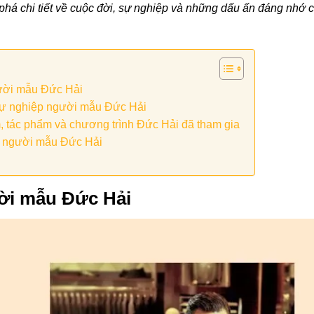
phá chi tiết về cuộc đời, sự nghiệp và những dấu ấn đáng nhớ 
ười mẫu Đức Hải
sự nghiệp người mẫu Đức Hải
, tác phẩm và chương trình Đức Hải đã tham gia
ề người mẫu Đức Hải
ời mẫu Đức Hải