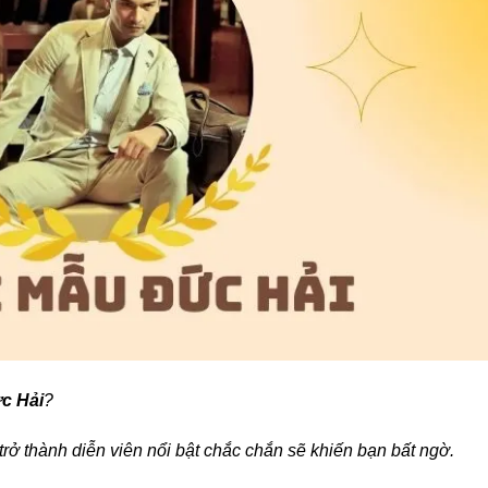
c Hải
?
trở thành diễn viên nổi bật chắc chắn sẽ khiến bạn bất ngờ.