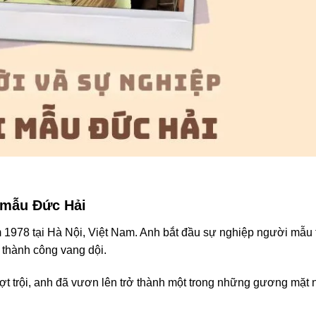
 mẫu Đức Hải
m 1978 tại Hà Nội, Việt Nam. Anh bắt đầu sự nghiệp người mẫu 
thành công vang dội.
ợt trội, anh đã vươn lên trở thành một trong những gương mặt 