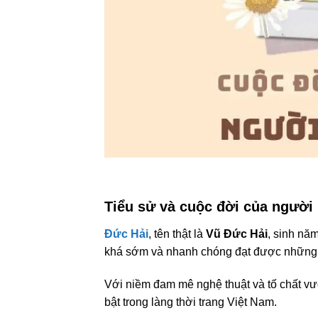
Tiểu sử và cuộc đời của người
Đức Hải
, tên thật là
Vũ Đức Hải
, sinh nă
khá sớm và nhanh chóng đạt được những 
Với niềm đam mê nghệ thuật và tố chất vư
bật trong làng thời trang Việt Nam.