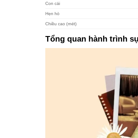
Con cái
Hẹn hò
Chiều cao (mét)
Tổng quan hành trình s