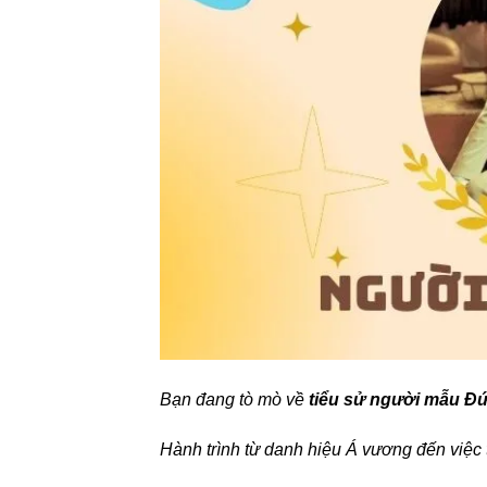
Bạn đang tò mò về
tiểu sử người mẫu Đứ
Hành trình từ danh hiệu Á vương đến việc 