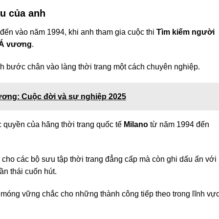
u của anh
đến vào năm 1994, khi anh tham gia cuộc thi
Tìm kiếm người
Á vương
.
nh bước chân vào làng thời trang một cách chuyên nghiệp.
ương: Cuộc đời và sự nghiệp 2025
c quyền của hãng thời trang quốc tế
Milano
từ năm 1994 đến
 cho các bộ sưu tập thời trang đẳng cấp mà còn ghi dấu ấn với
ần thái cuốn hút.
móng vững chắc cho những thành công tiếp theo trong lĩnh vự