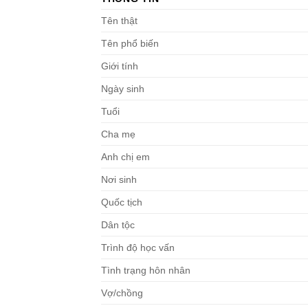
Tên thật
Tên phổ biến
Giới tính
Ngày sinh
Tuổi
Cha mẹ
Anh chị em
Nơi sinh
Quốc tịch
Dân tộc
Trình độ học vấn
Tình trạng hôn nhân
Vợ/chồng